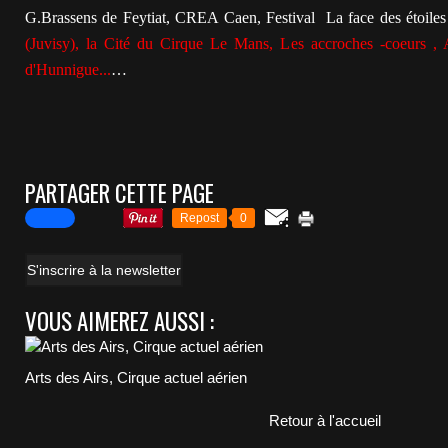
G.Brassens de Feytiat, CREA Caen, Festival La face des étoile
(Juvisy), la Cité du Cirque Le Mans, Les accroches -coeurs , A
d'Hunnigue...
…
PARTAGER CETTE PAGE
Repost
0
S'inscrire à la newsletter
VOUS AIMEREZ AUSSI :
Arts des Airs, Cirque actuel aérien
Retour à l'accueil