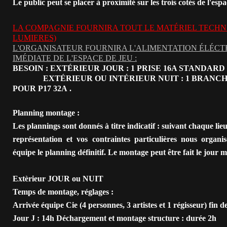
Le public peut se placer à proximité sur les trois cotés de l'espa
LA COMPAGNIE FOURNIRA TOUT LE MATÉRIEL TECHN
LUMIERES)
L'ORGANISATEUR FOURNIRA L'ALIMENTATION ÉLÉCT
IMÉDIATE DE L'ESPACE DE JEU :
BESOIN : EXTÉRIEUR JOUR :
1 PRISE 16A STANDARD
EXTÉRIEUR OU INTÉRIEUR NUIT :
1 BRANC
POUR P17 32A
.
Planning montage :
Les plannings sont donnés à titre indicatif : suivant chaque lieu
représentation et vos contraintes particulières nous organi
équipe le planning définitif. Le montage peut être fait le jour 
Extèrieur JOUR ou NUIT
Temps de montage, réglages :
Arrivée équipe Cie (4 personnes, 3 artistes et 1 régisseur)
fin d
Jour J : 14h
Déchargement et montage structure : durée 2h