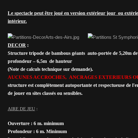
Le spectacle peut être joué en version extérieur jour ou extérie
intérieur.
DECOR
:
Structure tripode de bambous géants auto-portée de 5,20m de
profondeur – 6,5m de hauteur
(Note de calculs technique sur demande).
AUCUNES ACCROCHES, ANCRAGES EXTERIEURS OU
structure est complétement autoportante et respectueuse de l
de jouer en sites classés ou sensibles.
AIRE DE JEU
:
Ouverture : 6 m. minimum
Profondeur : 6 m. Minimum