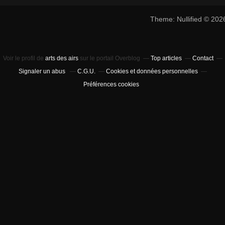
Theme: Nullified © 20
Voir le profil de
arts des airs
sur le portail Overblog
Top articles
Contact
Signaler un abus
C.G.U.
Cookies et données personnelles
Préférences cookies