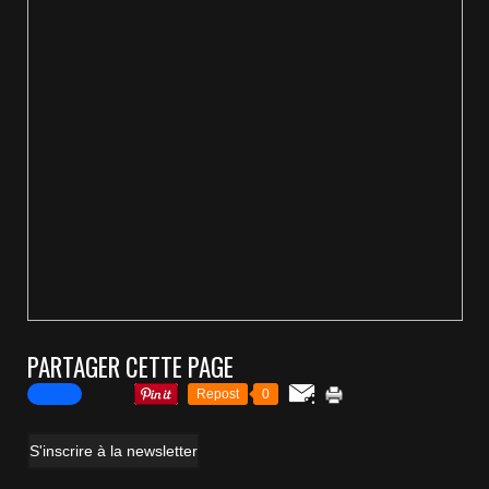
PARTAGER CETTE PAGE
Repost
0
S'inscrire à la newsletter