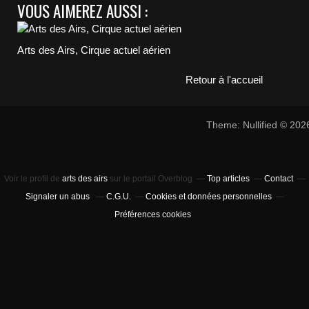
VOUS AIMEREZ AUSSI :
Arts des Airs, Cirque actuel aérien
Retour à l'accueil
Theme: Nullified © 20
Voir le profil de
arts des airs
sur le portail Overblog
Top articles
Contact
Signaler un abus
C.G.U.
Cookies et données personnelles
Préférences cookies