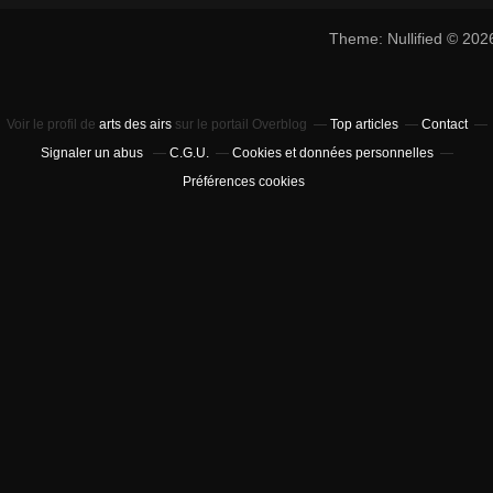
Theme: Nullified © 20
Voir le profil de
arts des airs
sur le portail Overblog
Top articles
Contact
Signaler un abus
C.G.U.
Cookies et données personnelles
Préférences cookies