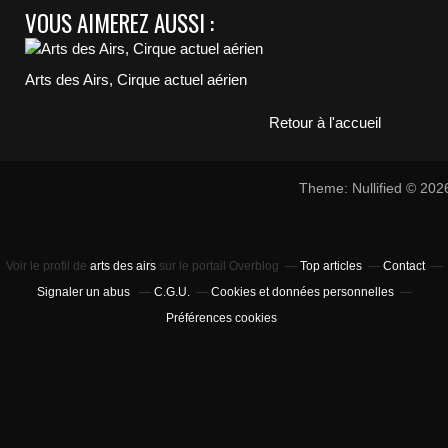
VOUS AIMEREZ AUSSI :
Arts des Airs, Cirque actuel aérien
Retour à l'accueil
Theme: Nullified © 20
Voir le profil de
arts des airs
sur le portail Overblog
Top articles
Contact
Signaler un abus
C.G.U.
Cookies et données personnelles
Préférences cookies